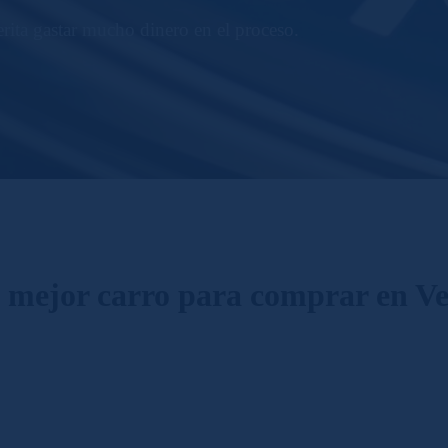
erita gastar mucho dinero en el proceso.
l mejor carro para comprar en V