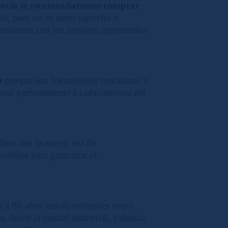
encia te recomendaremos comprar
la, pero no es mero capricho o
omendamos con los mayores argumentos
a
porque son los modelos mecánicos y
an perfectamente a cada carretera del
dora con la mayor red de
onibles para garantizar el
 a 85 años siendo referentes como
, desde la ciudad industrial, Valencia.