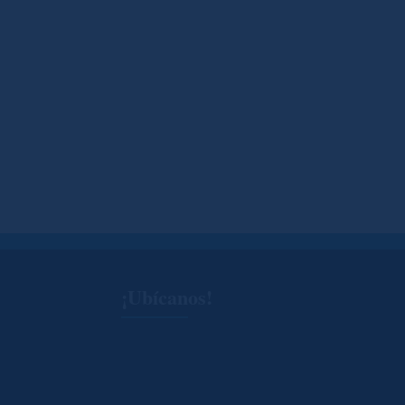
¡Ubícanos!