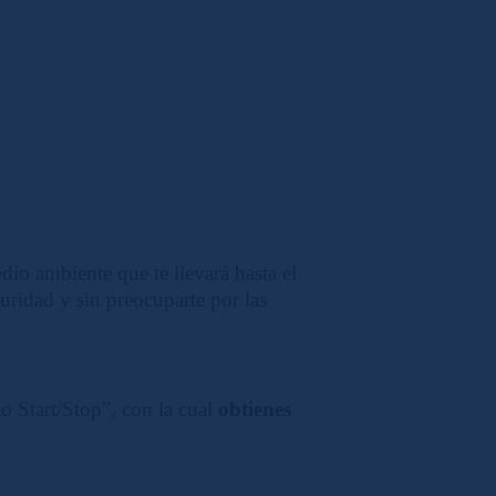
io ambiente que te llevará hasta el
ridad y sin preocuparte por las
to Start/Stop”, con la cual
obtienes