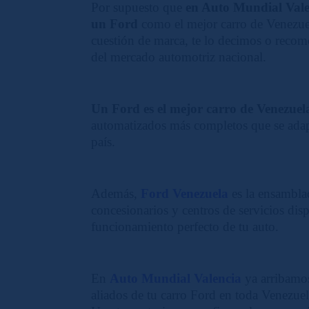
Por supuesto que
en Auto Mundial Val
un Ford
como el mejor carro de Venezue
cuestión de marca, te lo decimos o rec
del mercado automotriz nacional.
Un Ford es el mejor carro de Venezuel
automatizados más completos que se adapt
país.
Además,
Ford Venezuela
es la ensambla
concesionarios y centros de servicios disp
funcionamiento perfecto de tu auto.
En
Auto Mundial Valencia
ya arribamos
aliados de tu carro Ford en toda Venezuela