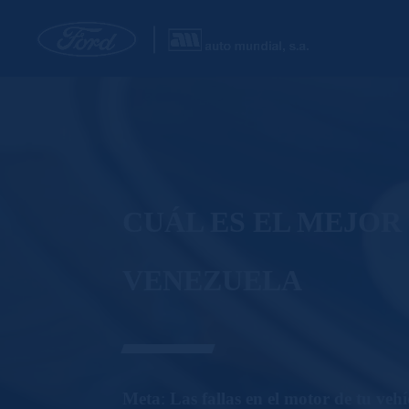
CUÁL ES EL MEJO
VENEZUELA
Meta
:
Las fallas en el motor de tu ve