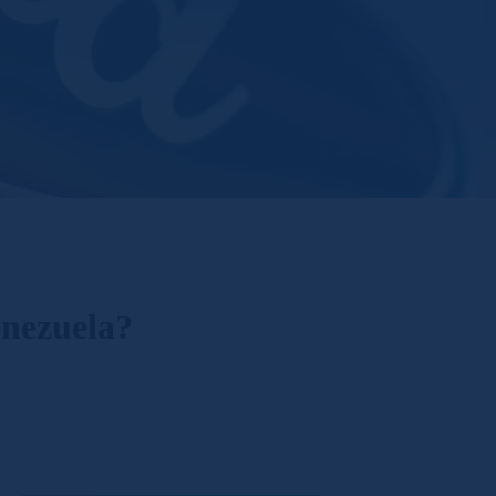
enezuela?