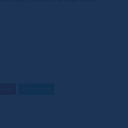
terest
WhatsApp