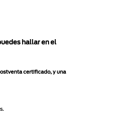
uedes hallar en el
ostventa certificado, y una
s.