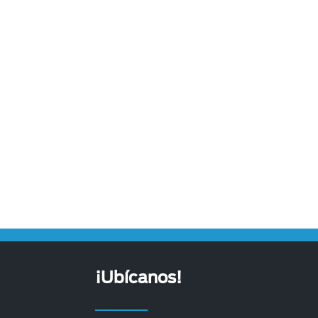
¡Ubícanos!