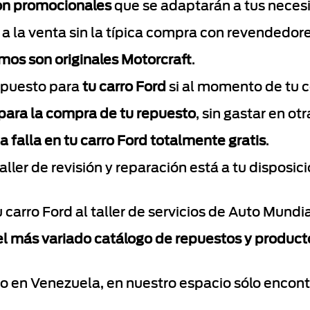
on promocionales
que se adaptarán a tus neces
 a la venta sin la típica compra con revendedore
mos son originales Motorcraft
.
epuesto para
tu carro Ford
si al momento de tu 
 para la compra de tu repuesto
, sin gastar en ot
 falla en tu carro Ford totalmente gratis
.
taller de revisión y reparación está a tu disposic
u carro Ford al taller de servicios de Auto Mundi
l más variado catálogo de repuestos y producto
o en Venezuela, en nuestro espacio sólo encontr