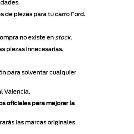
idades.
s de piezas para tu carro Ford.
compra no existe en
stock
.
ras piezas innecesarias.
ión para solventar cualquier
al Valencia.
s oficiales para mejorar la
arás las marcas originales