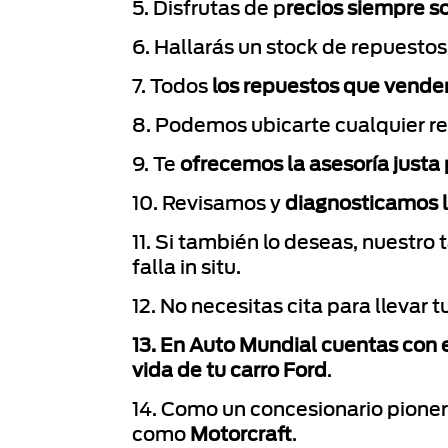
5. Disfrutas de p
recios siempre s
6. Hallarás un stock de repuestos
7. Todos
los repuestos que vende
8. Podemos ubicarte cualquier r
9. Te
ofrecemos la asesoría justa
10. Revisamos y
diagnosticamos la
11. Si también lo deseas, nuestro 
falla in situ.
12. No necesitas cita para llevar t
13. En Auto Mundial cuentas con e
vida de tu carro Ford
.
14. Como un concesionario pioner
como
Motorcraft
.