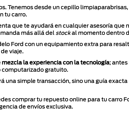
vos. Tenemos desde un cepillo limpiaparabrisas,
 tu carro.
nta que te ayudará en cualquier asesoría que ne
demanda más allá del
stock
al momento dentro d
elo Ford con un equipamiento extra para resalt
de viaje.
e mezcla la experiencia con la tecnología
; antes
o computarizado gratuito.
á una simple transacción, sino una guía exacta
des comprar tu repuesto online para tu carro F
gencia de envíos exclusiva.