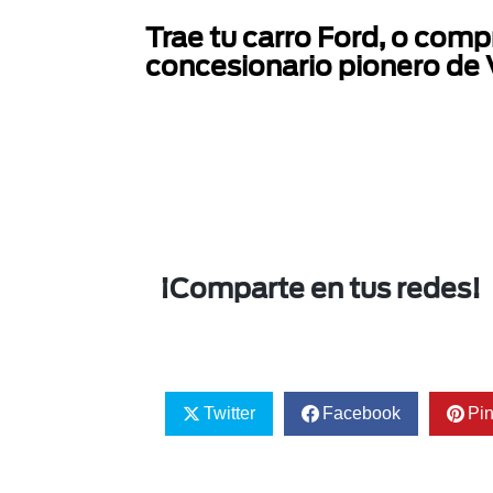
Trae tu carro Ford, o comp
concesionario pionero de
¡Comparte en tus redes!
Twitter
Facebook
Pin