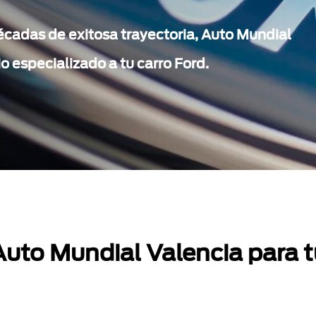
écadas de exitosa trayectoria, Auto Mundial
io especializado a tu carro Ford.
uto Mundial Valencia para t