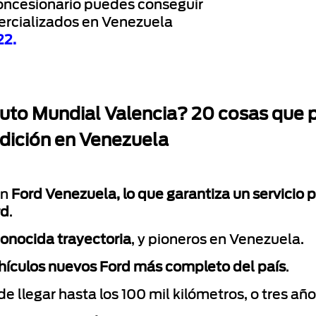
 concesionario puedes conseguir
ercializados en Venezuela
22
.
uto Mundial Valencia? 20 cosas que p
adición en Venezuela
on
Ford Venezuela, lo que garantiza un servicio p
rd
.
conocida trayectoria
, y pioneros en Venezuela.
ículos nuevos Ford más completo del país
.
e llegar hasta los 100 mil kilómetros, o tres año