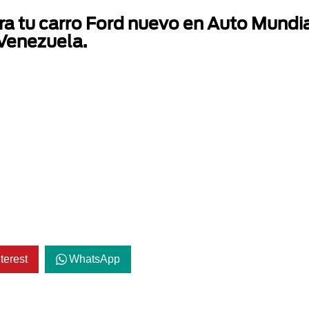
ra tu carro Ford nuevo en Auto Mundia
 Venezuela.
terest
WhatsApp