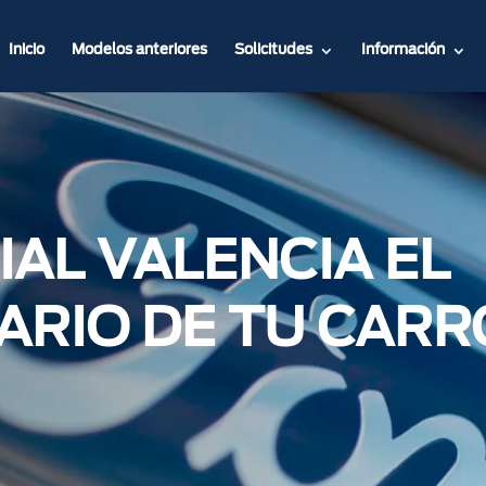
Inicio
Modelos anteriores
Solicitudes
Información
AL VALENCIA EL
ARIO DE TU CARR