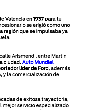
de Valencia en 1937 para tu
ncesionario se erigió como uno
 la región que se impulsaba ya
uela.
calle Arismendi, entre Martin
la ciudad.
Auto Mundial
ortador líder de Ford
, además
, y la comercialización de
écadas de exitosa trayectoria,
l mejor servicio especializado