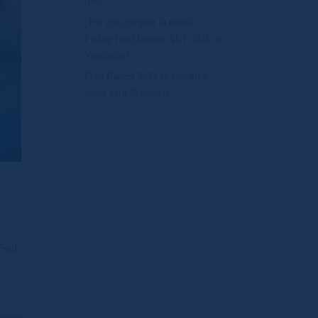
road
¿Por qué comprar la nueva
Pickup Ford Ranger XLT 2024 en
Venezuela?
Ford Ranger 2024 es versátil y
capaz para Venezuela
 Ford