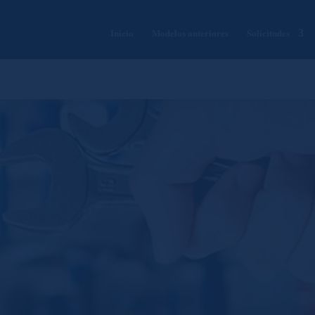
Inicio
Modelos anteriores
Solicitudes