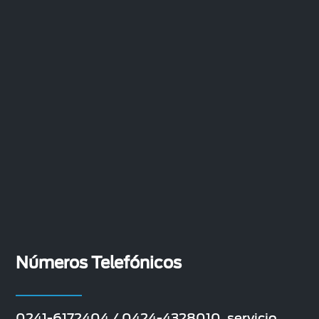
Números Telefónicos
0241-6172404 / 0424-4328010, servicio.