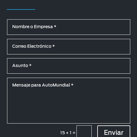
Enviar
15 + 1
=