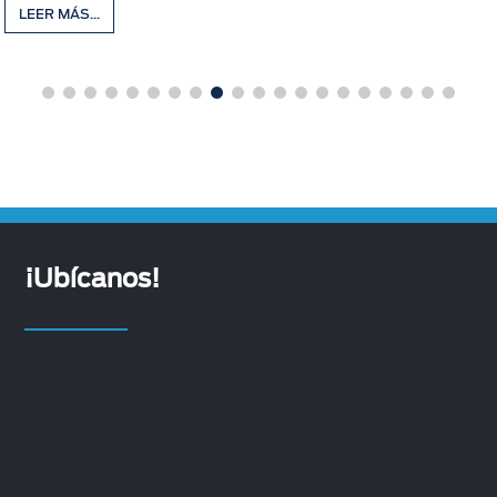
LEER MÁS...
¡Ubícanos!