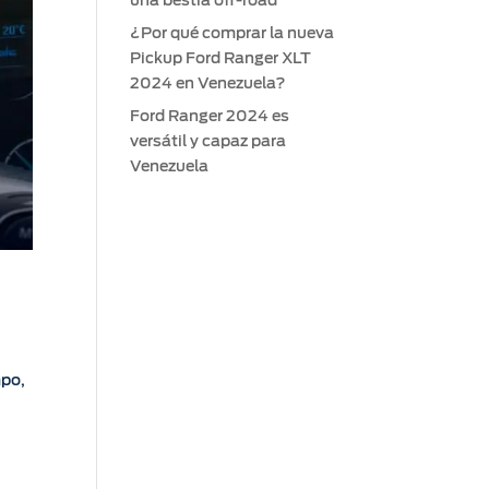
una bestia off-road
¿Por qué comprar la nueva
Pickup Ford Ranger XLT
2024 en Venezuela?
Ford Ranger 2024 es
versátil y capaz para
Venezuela
mpo,