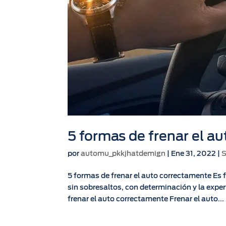
5 formas de frenar el a
por
automu_pkkjhatdemign
|
Ene 31, 2022
|
S
5 formas de frenar el auto correctamente Es 
sin sobresaltos, con determinación y la exper
frenar el auto correctamente Frenar el auto...