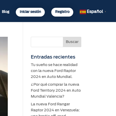
Español
Blog
Iniciar sesión
Registro
▼
Entradas recientes
Tu sueño se hace realidad
con la nueva Ford Raptor
2024 en Auto Mundial.
¿Por qué comprar la nueva
Ford Territory 2024 en Auto
Mundial Valencia?
La nueva Ford Ranger
Raptor 2024 en Venezuela: