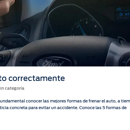
uto correctamente
in categoría
fundamental conocer las mejores formas de frenar el auto, a tie
ticia concreta para evitar un accidente. Conoce las 5 formas de