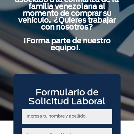
asociado a la confianza de la
familia venezolana al
momento de comprar su
vehículo. ¿Quieres trabajar
con nosotros?
¡Forma parte de nuestro
equipo!.
Formulario de
Solicitud Laboral