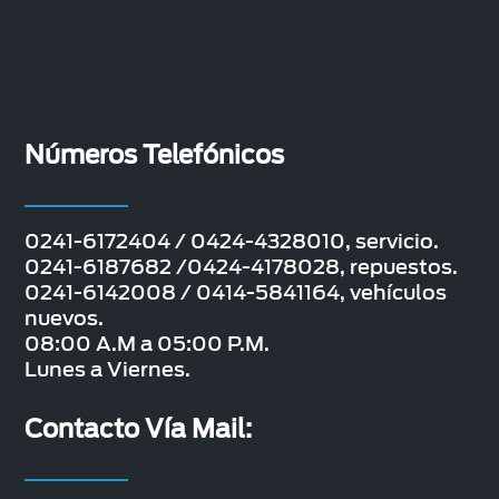
Números Telefónicos
0241-6172404 / 0424-4328010, servicio.
0241-6187682 /0424-4178028, repuestos.
0241-6142008 / 0414-5841164, vehículos
nuevos.
08:00 A.M a 05:00 P.M.
Lunes a Viernes.
Contacto Vía Mail: