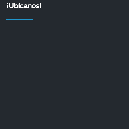
¡Ubícanos!