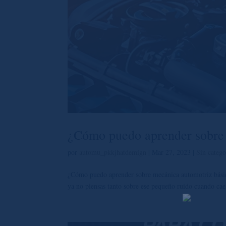
¿Cómo puedo aprender sobre 
por
automu_pkkjhatdemign
|
Mar 27, 2023
|
Sin catego
¿Cómo puedo aprender sobre mecánica automotriz básica
ya no piensas tanto sobre ese pequeño ruido cuando ca