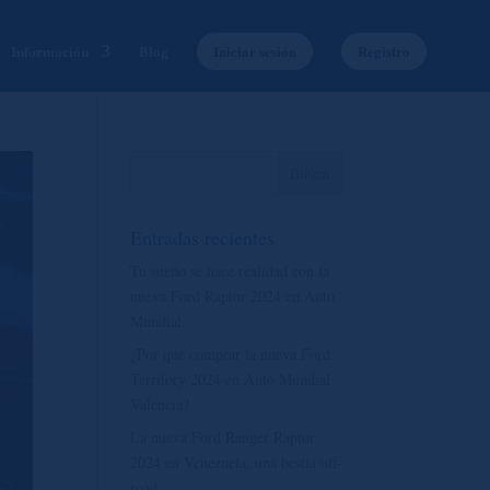
Información
Blog
Iniciar sesión
Registro
Entradas recientes
Tu sueño se hace realidad con la
nueva Ford Raptor 2024 en Auto
Mundial.
¿Por qué comprar la nueva Ford
Territory 2024 en Auto Mundial
Valencia?
La nueva Ford Ranger Raptor
2024 en Venezuela: una bestia off-
road