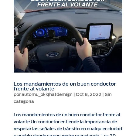
Los mandamientos de un buen conductor
frente al volante
por
automu_pkkjhatdemign
|
Oct 8, 2022
|
Sin
categoría
Los mandamientos de un buen conductor frente al
volante Un conductor entiende la importancia de
respetar las señales de tránsito en cualquier ciudad
o pueblo donde se encuentre manejando. Los 20