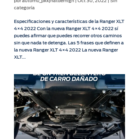
por
automu_pkkjhatdemign
|
Oct 30, 2022
|
Sin
categoría
Especificaciones y características de la Ranger XLT
4×4 2022 Con la nueva Ranger XLT 4×4 2022 sí
puedes afirmar que puedes recorrer otros caminos
sin que nada te detenga. Las 5 frases que definen a
la nueva Ranger XLT 4×4 2022 La nueva Ranger
XLT...