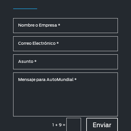
Enviar
1 + 9
=