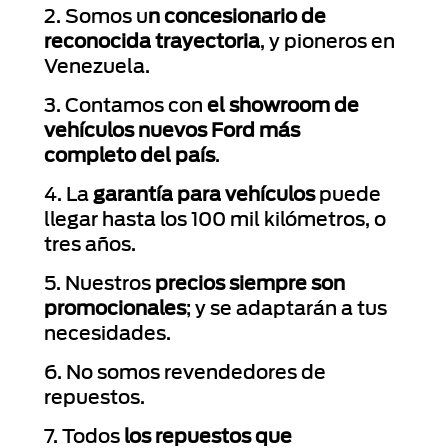
2. Somos u
n concesionario de
reconocida trayectoria
, y pioneros en
Venezuela.
3. Contamos con
el showroom de
vehículos nuevos Ford más
completo del país
.
4. La
garantía para vehículos
puede
llegar hasta los 100 mil kilómetros, o
tres años.
5. Nuestros
precios siempre son
promocionales
; y se adaptarán a tus
necesidades.
6. No somos revendedores de
repuestos.
7. Todos
los repuestos que