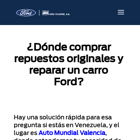
¿Dónde comprar
repuestos originales y
reparar un carro
Ford?
Hay una solución rápida para esa
pregunta si estás en Venezuela, y el
lugar es
Auto Mundial Valencia
,