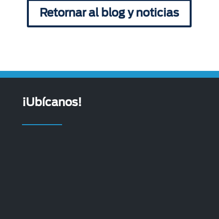
Retornar al blog y noticias
¡Ubícanos!