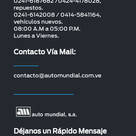
0241-6187682 /0424-4178028,
repuestos.
0241-6142008 / 0414-5841164,
vehículos nuevos.
08:00 A.M a 05:00 P.M.
Lunes a Viernes.
Contacto Vía Mail:
contacto@automundial.com.ve
Déjanos un Rápido Mensaje