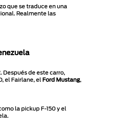
zo que se traduce en una
cional. Realmente las
Venezuela
2
. Después de este carro,
 el Fairlane, el
Ford Mustang
,
omo la pickup F-150 y el
la.