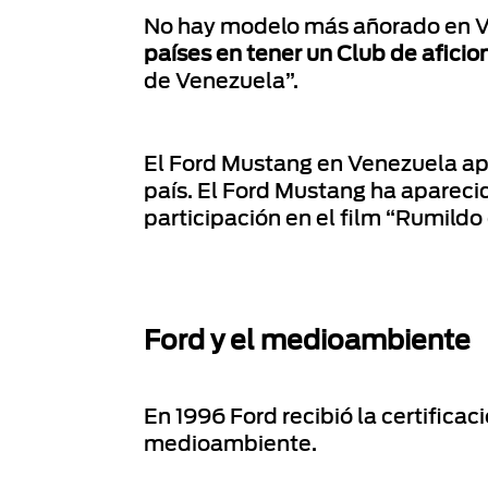
No hay modelo más añorado en V
países en tener un Club de afici
de Venezuela”.
El Ford Mustang en Venezuela apa
país. El Ford Mustang ha apareci
participación en el film “Rumildo
Ford y el medioambiente
En 1996 Ford recibió la certificac
medioambiente.