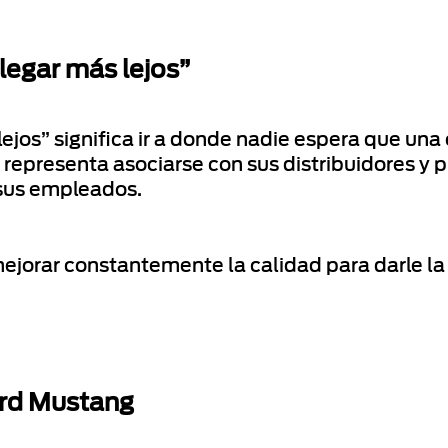
llegar más lejos”
lejos” significa ir a donde nadie espera que u
d representa asociarse con sus distribuidores y 
sus empleados.
mejorar constantemente la calidad para darle la
ord Mustang