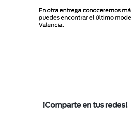
En otra entrega conoceremos más 
puedes encontrar el último model
Valencia.
¡Comparte en tus redes!