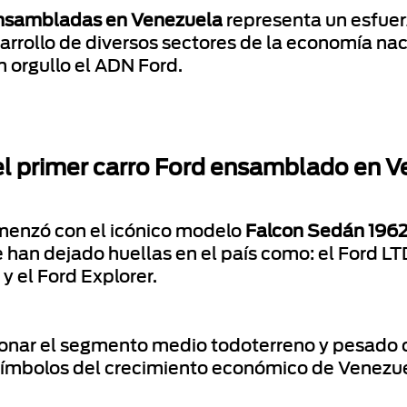
ensambladas en Venezuela
representa un esfuer
arrollo de diversos sectores de la economía na
 orgullo el ADN Ford.
el primer carro Ford ensamblado en 
enzó con el icónico modelo
Falcon Sedán 196
han dejado huellas en el país como: el Ford LTD,
a y el Ford Explorer.
nar el segmento medio todoterreno y pesado c
símbolos del crecimiento económico de Venezue