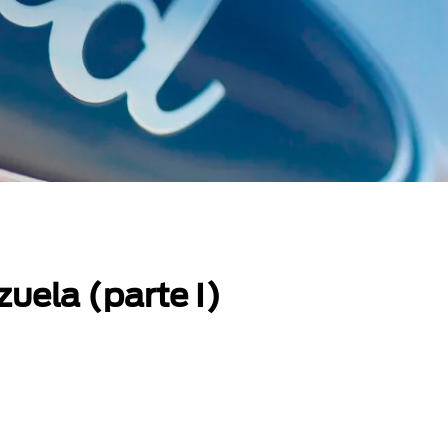
uela (parte I)