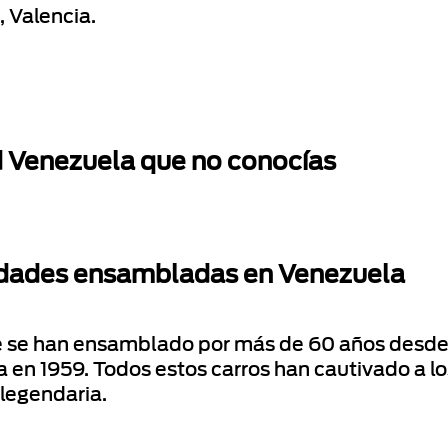
, Valencia.
d Venezuela que no conocías
nidades ensambladas en Venezuela
e se han ensamblado por más de 60 años desde
a en 1959. Todos estos carros han cautivado a l
 legendaria.