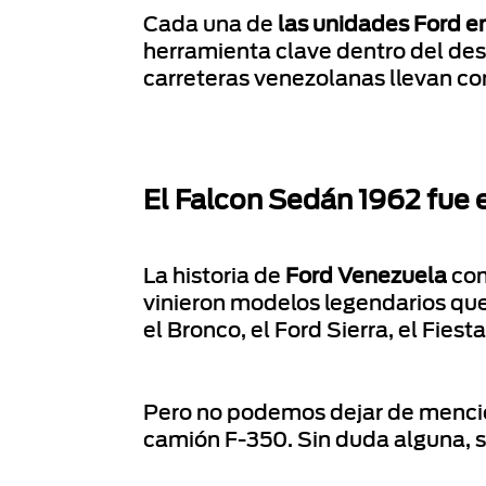
Cada una de
las unidades Ford 
herramienta clave dentro del des
carreteras venezolanas llevan con
El Falcon Sedán 1962 fue 
La historia de
Ford Venezuela
com
vinieron modelos legendarios que 
el Bronco, el Ford Sierra, el Fiest
Pero no podemos dejar de mencio
camión F-350. Sin duda alguna, 