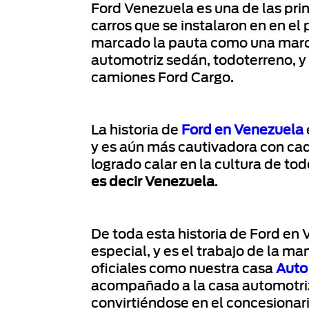
Ford Venezuela es una de las pr
carros que se instalaron en en el
marcado la pauta como una marc
automotriz sedán, todoterreno, y
camiones Ford Cargo.
La historia de
Ford en Venezuela
y es aún más cautivadora con ca
logrado calar en la cultura de to
es decir Venezuela
.
De toda esta historia de Ford en 
especial, y es el trabajo de la m
oficiales como nuestra casa
Auto
acompañado a la casa automotriz
convirtiéndose en el concesionari