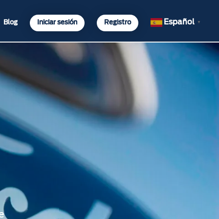
Español
Blog
Iniciar sesión
Registro
▼
e