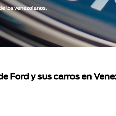
 de los venezolanos.
de Ford y sus carros en Venez