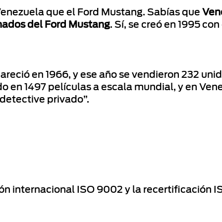
enezuela que el Ford Mustang. Sabías que
Vene
onados del Ford Mustang
. Sí, se creó en 1995 c
reció en 1966, y ese año se vendieron 232 unid
do en 1497 películas a escala mundial, y en Ven
 detective privado”.
ión internacional ISO 9002 y la recertificación 