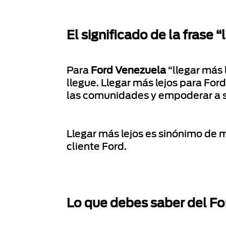
El significado de la frase “
Para
Ford Venezuela
“llegar más 
llegue. Llegar más lejos para For
las comunidades y empoderar a 
Llegar más lejos es sinónimo de 
cliente Ford.
Lo que debes saber del F