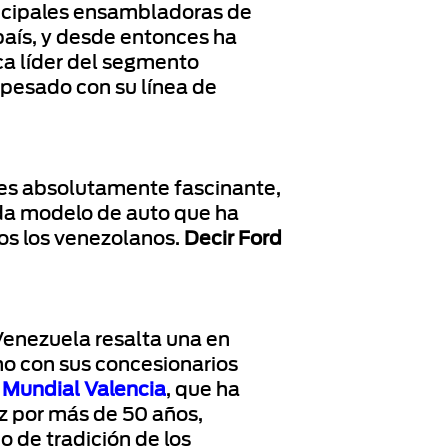
incipales ensambladoras de
 país, y desde entonces ha
a líder del segmento
 pesado con su línea de
es absolutamente fascinante,
da modelo de auto que ha
dos los venezolanos.
Decir Ford
Venezuela resalta una en
ano con sus concesionarios
 Mundial Valencia
, que ha
 por más de 50 años,
o de tradición de los