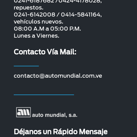
0241-6187682 /0424-4178028,
repuestos.
0241-6142008 / 0414-5841164,
vehículos nuevos.
08:00 A.M a 05:00 P.M.
Lunes a Viernes.
Contacto Vía Mail:
contacto@automundial.com.ve
Déjanos un Rápido Mensaje