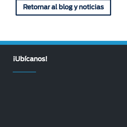
Retornar al blog y noticias
¡Ubícanos!