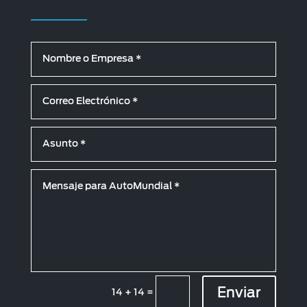
Enviar
14 + 14
=