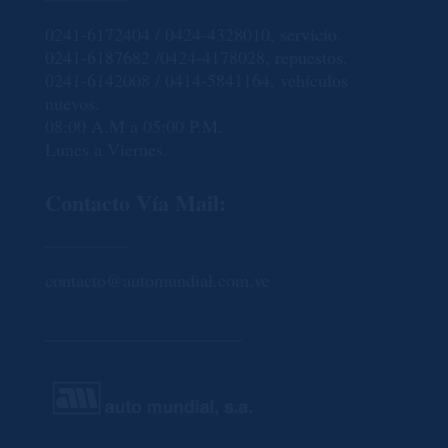
0241-6172404 / 0424-4328010, servicio.
0241-6187682 /0424-4178028, repuestos.
0241-6142008 / 0414-5841164, vehículos
nuevos.
08:00 A.M a 05:00 P.M.
Lunes a Viernes.
Contacto Vía Mail:
contacto@automundial.com.ve