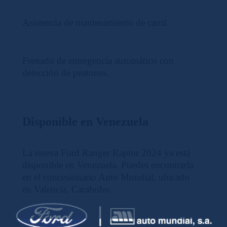
Asistencia de mantenimiento de carril.
Frenado de emergencia automático con
detección de peatones.
Disponible en Venezuela
La nueva Ford Ranger Raptor 2024 ya está
disponible en Venezuela. Puedes encontrarla
en el concesionario Auto Mundial, ubicado
en Valencia, Carabobo.