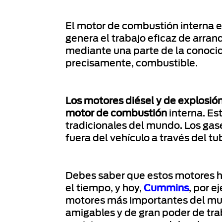
El motor de combustión interna 
genera el trabajo eficaz de arra
mediante una parte de la conocid
precisamente, combustible.
Los motores diésel y de explosión
motor de combustión
interna. Es
tradicionales del mundo. Los ga
fuera del vehículo a través del t
Debes saber que estos motores h
el tiempo, y hoy,
Cummins
, por e
motores más importantes del mu
amigables y de gran poder de tra