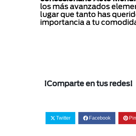
los más avanzados element
lugar que tanto has querid
importancia a tu comodida
¡Comparte en tus redes!
Twitter
Facebook
Pin