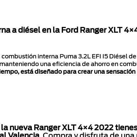
na a diésel en la Ford Ranger XLT 4×
 combustión interna Puma 3.2L EFI I5 Diésel de
manteniendo una eficiencia de ahorro en comb
iempo, está diseñado para crear una sensación
 la nueva Ranger XLT 4×4 2022 tienes 
al Valencia
. Compra y disfruta de una