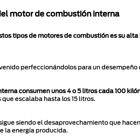
del motor de combustión interna
stos tipos de motores de combustión es su alta
n venido perfeccionándolos para un desempeño
terna consumen unos 4 o 5 litros cada 100 kil
que escalaba hasta los 15 litros.
sigue siendo el desaprovechamiento que hacen 
 la energía producida.