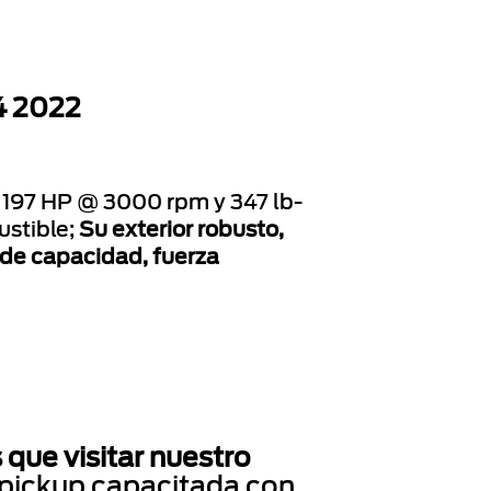
4 2022
 197 HP @ 3000 rpm y 347 lb-
ustible;
Su exterior robusto,
 de capacidad, fuerza
que visitar nuestro
 pickup capacitada con