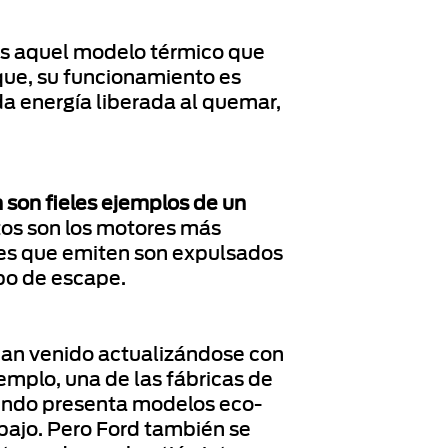
es aquel modelo térmico que
nque, su funcionamiento es
a energía liberada al quemar,
 son fieles ejemplos de un
tos son los motores más
ses que emiten son expulsados
ubo de escape.
an venido actualizándose con
jemplo, una de las fábricas de
ndo presenta modelos eco-
bajo. Pero Ford también se