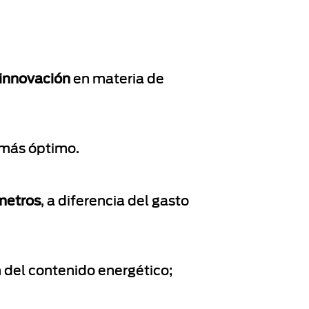
 innovación
en materia de
 más óptimo.
ómetros
, a diferencia del gasto
del contenido energético;