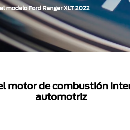
n el modelo Ford Ranger XLT 2022
del motor de combustión int
automotriz