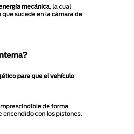
 energía mecánica
, la cual
o que sucede en la cámara de
interna?
ético para que el vehículo
 imprescindible de forma
e encendido con los pistones.