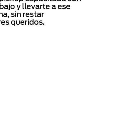
ajo y llevarte a ese
a, sin restar
res queridos.