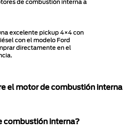
tores de combustión interna a
una excelente pickup 4×4 con
iésel con el modelo Ford
prar directamente en el
ncia.
e el motor de combustión interna
 combustión interna?