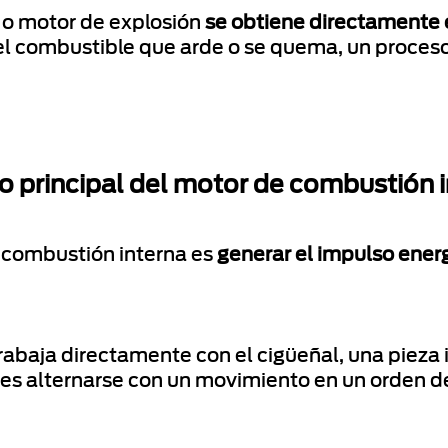
 o motor de explosión
se obtiene directamente
del combustible que arde o se quema, un proces
o principal del motor de combustión 
e combustión interna es
generar el impulso energ
rabaja directamente con el cigüeñal, una pieza
o es alternarse con un movimiento en un orden d