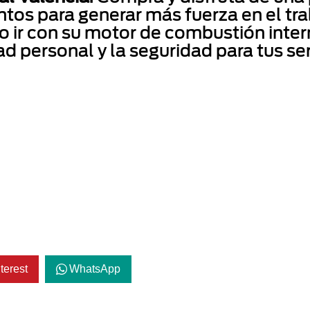
os para generar más fuerza en el trab
o ir con su motor de combustión intern
d personal y la seguridad para tus se
terest
WhatsApp