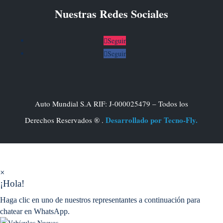
Nuestras Redes Sociales
Seguir
Seguir
Auto Mundial S.A RIF: J-000025479 – Todos los
Desarrollado por Tecno-Fly.
Derechos Reservados ® .
×
¡Hola!
Haga clic en uno de nuestros representantes a continuación para
chatear en WhatsApp.