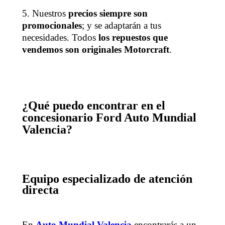
5. Nuestros
precios siempre son
promocionales
; y se adaptarán a tus
necesidades. Todos
los repuestos que
vendemos son originales Motorcraft
.
¿Qué puedo encontrar en el
concesionario Ford Auto Mundial
Valencia?
Equipo especializado de atención
directa
En
Auto Mundial Valencia
encontrarás a un