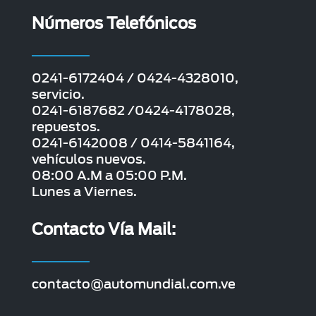
Números Telefónicos
0241-6172404 / 0424-4328010,
servicio.
0241-6187682 /0424-4178028,
repuestos.
0241-6142008 / 0414-5841164,
vehículos nuevos.
08:00 A.M a 05:00 P.M.
Lunes a Viernes.
Contacto Vía Mail:
contacto@automundial.com.ve