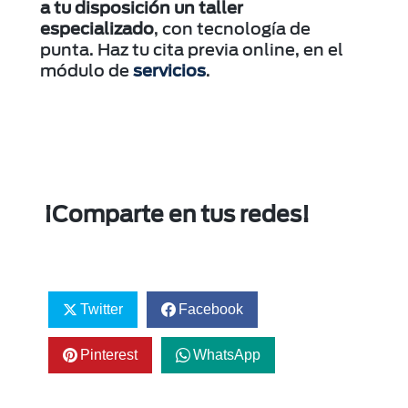
a tu disposición un taller
especializado
, con tecnología de
punta. Haz tu cita previa online, en el
módulo de
servicios
.
¡Comparte en tus redes!
Twitter
Facebook
Pinterest
WhatsApp