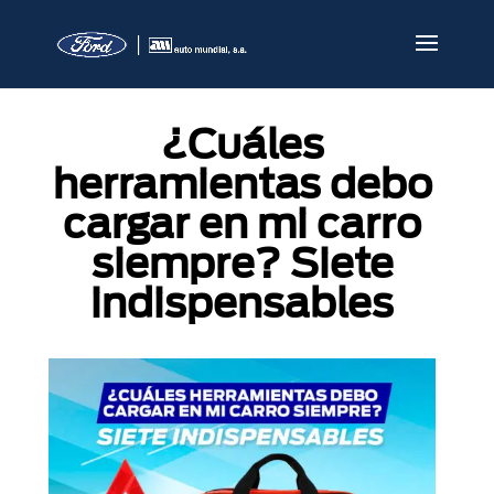
¿Cuáles
herramientas debo
cargar en mi carro
siempre? Siete
indispensables