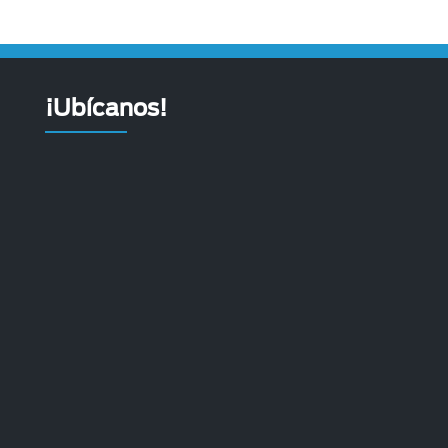
¡Ubícanos!