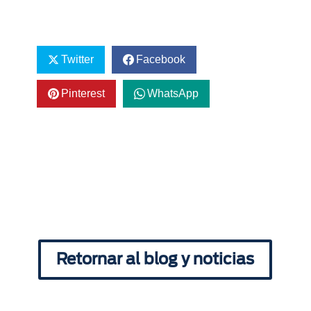
Twitter
Facebook
Pinterest
WhatsApp
Retornar al blog y noticias