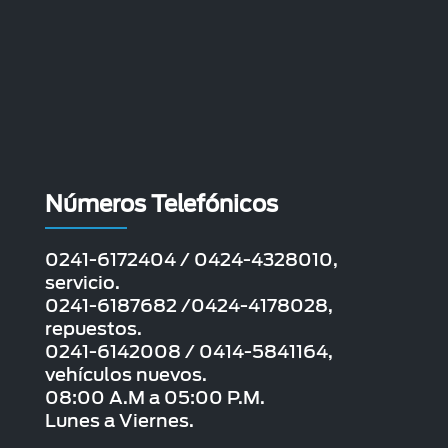
Números Telefónicos
0241-6172404 / 0424-4328010,
servicio.
0241-6187682 /0424-4178028,
repuestos.
0241-6142008 / 0414-5841164,
vehículos nuevos.
08:00 A.M a 05:00 P.M.
Lunes a Viernes.