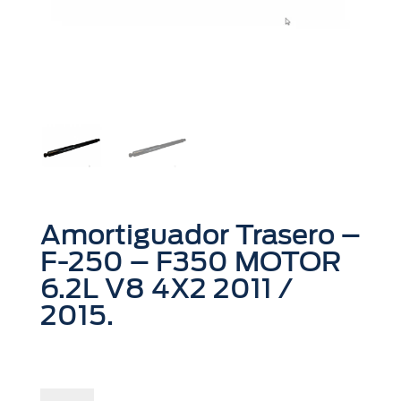
Amortiguador Trasero –
F-250 – F350 MOTOR
6.2L V8 4X2 2011 /
2015.
$
51,21
Amortiguador