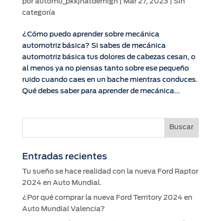
por
automu_pkkjhatdemign
|
Mar 27, 2023
|
Sin
categoría
¿Cómo puedo aprender sobre mecánica
automotriz básica? Si sabes de mecánica
automotriz básica tus dolores de cabezas cesan, o
al menos ya no piensas tanto sobre ese pequeño
ruido cuando caes en un bache mientras conduces.
Qué debes saber para aprender de mecánica...
Entradas recientes
Tu sueño se hace realidad con la nueva Ford Raptor
2024 en Auto Mundial.
¿Por qué comprar la nueva Ford Territory 2024 en
Auto Mundial Valencia?