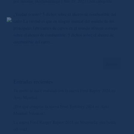
por
automu_pkkjhatdemign
|
Abr 19, 2023
|
Sin categoría
¿Verdad o mito? 5 dichos sobre el ahorro de combustible del
carro La verdad es que en ningún manual del usuario de los
principales fabricantes de carros en el mundo ofrecen consejo
sobre el ahorro de combustible. 5 dichos sobre el ahorro de
combustible del carro...
Entradas recientes
Tu sueño se hace realidad con la nueva Ford Raptor 2024 en
Auto Mundial.
¿Por qué comprar la nueva Ford Territory 2024 en Auto
Mundial Valencia?
La nueva Ford Ranger Raptor 2024 en Venezuela: una bestia
off-road