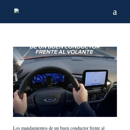
Los mandamientos de un buen conductor frente al