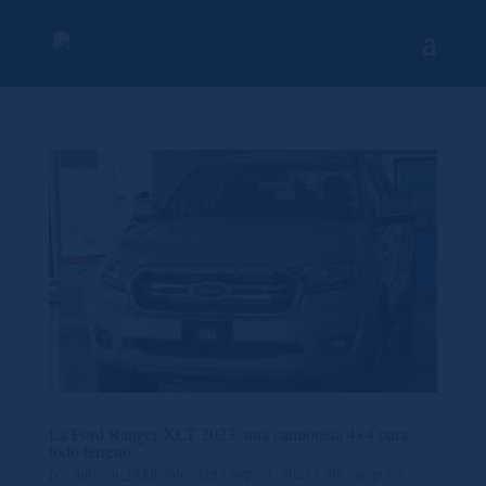
La Ford Ranger XLT 2023: una camioneta 4×4 para
todo terreno
por
automu_pkkjhatdemign
|
Sep 24, 2023
|
Sin categoría