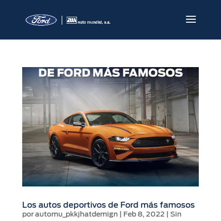
Los autos deportivos de Ford más famosos
por
automu_pkkjhatdemign
|
Feb 8, 2022
|
Sin