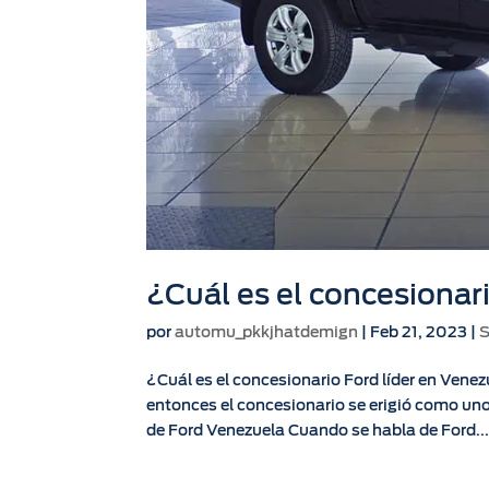
¿Cuál es el concesionar
por
automu_pkkjhatdemign
|
Feb 21, 2023
|
S
¿Cuál es el concesionario Ford líder en Vene
entonces el concesionario se erigió como uno 
de Ford Venezuela Cuando se habla de Ford..