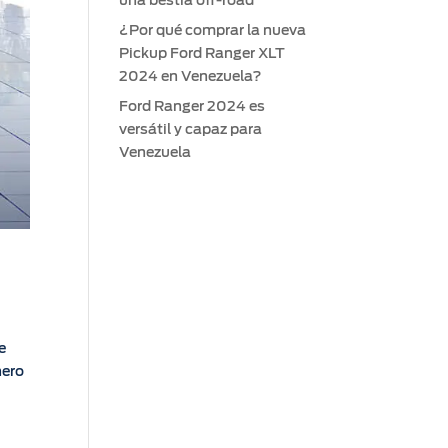
una bestia off-road
¿Por qué comprar la nueva
Pickup Ford Ranger XLT
2024 en Venezuela?
Ford Ranger 2024 es
versátil y capaz para
Venezuela
e
nero