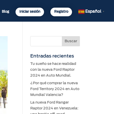
Español
Blog
Iniciar sesión
Registro
▼
Entradas recientes
Tu sueño se hace realidad
con la nueva Ford Raptor
2024 en Auto Mundial.
¿Por qué comprar la nueva
Ford Territory 2024 en Auto
Mundial Valencia?
La nueva Ford Ranger
Raptor 2024 en Venezuela: