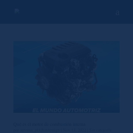
Qué es el motor de combustión interna
por
automu_pkkjhatdemign
|
Nov 13, 2022
|
Sin categoría