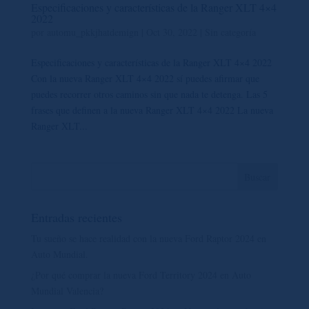
Especificaciones y características de la Ranger XLT 4×4
2022
por
automu_pkkjhatdemign
|
Oct 30, 2022
|
Sin categoría
Especificaciones y características de la Ranger XLT 4×4 2022
Con la nueva Ranger XLT 4×4 2022 sí puedes afirmar que
puedes recorrer otros caminos sin que nada te detenga. Las 5
frases que definen a la nueva Ranger XLT 4×4 2022 La nueva
Ranger XLT...
Entradas recientes
Tu sueño se hace realidad con la nueva Ford Raptor 2024 en
Auto Mundial.
¿Por qué comprar la nueva Ford Territory 2024 en Auto
Mundial Valencia?