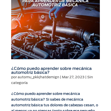
¿Cómo puedo aprender sobre mecánica
automotriz básica?
por
automu_pkkjhatdemign
|
Mar 27, 2023
|
Sin
categoría
¿Cómo puedo aprender sobre mecánica
automotriz básica? Si sabes de mecánica
automotriz básica tus dolores de cabezas cesan, o
al menos ya no piensas tanto sobre ese pequeño