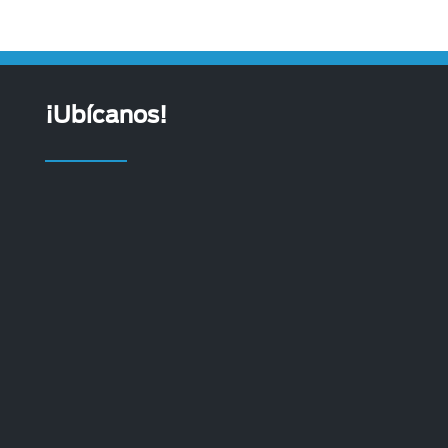
¡Ubícanos!