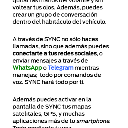
quitar las manos del volante y sin
voltear tus ojos. Además, puedes
crear un grupo de conversación
dentro del habitáculo del vehículo.
A través de SYNC no sólo haces
llamadas, sino que además puedes
conectarte a tus redes sociales
, o
enviar mensajes a través de
WhatsApp
o
Telegram
mientras
manejas; todo por comandos de
voz. SYNC hará todo por ti.
Además puedes activar en la
pantalla de SYNC tus mapas
satelitales, GPS, y muchas
aplicaciones más de tu
smartphone
.