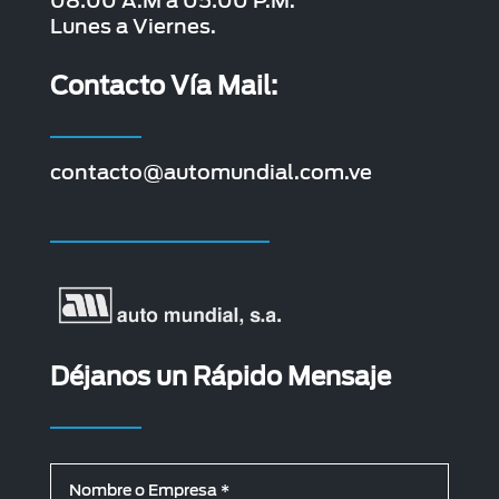
08:00 A.M a 05:00 P.M.
Lunes a Viernes.
Contacto Vía Mail:
contacto@automundial.com.ve
Déjanos un Rápido Mensaje