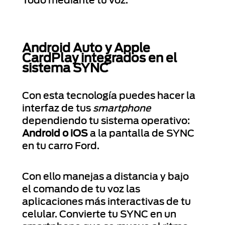
Todo mediante tu voz.
Android Auto y Apple
CardPlay integrados en el
sistema SYNC
Con esta tecnología puedes hacer la
interfaz de tus
smartphone
dependiendo tu sistema operativo:
Android o iOS
a la pantalla de SYNC
en tu carro Ford.
Con ello manejas a distancia y bajo
el comando de tu voz las
aplicaciones más interactivas de tu
celular. Convierte tu SYNC en un