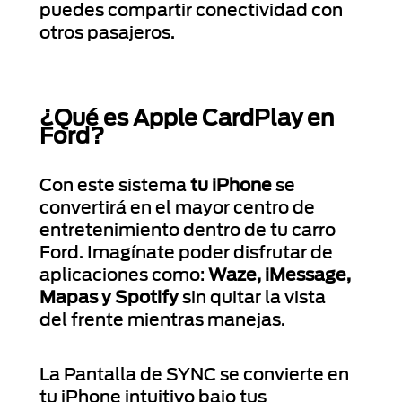
puedes compartir conectividad con
otros pasajeros.
¿Qué es Apple CardPlay en
Ford?
Con este sistema
tu iPhone
se
convertirá en el mayor centro de
entretenimiento dentro de tu carro
Ford. Imagínate poder disfrutar de
aplicaciones como:
Waze, iMessage,
Mapas y Spotify
sin quitar la vista
del frente mientras manejas.
La Pantalla de SYNC se convierte en
tu iPhone intuitivo bajo tus