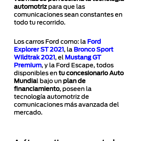
automotriz
para que las
comunicaciones sean constantes en
todo tu recorrido.
Los carros Ford como: la
Ford
Explorer ST 2021
, la
Bronco Sport
Wildtrak 2021
, el
Mustang GT
Premium
, y la
Ford Escape
, todos
disponibles en
tu concesionario Auto
Mundia
l bajo un
plan de
financiamiento
, poseen la
tecnología automotriz de
comunicaciones más avanzada del
mercado.