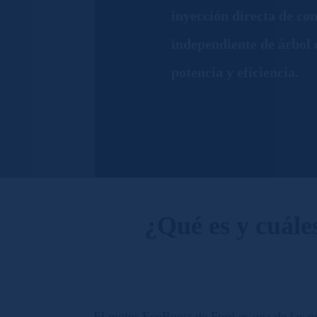
inyección directa de co
independiente de árbol 
potencia y eficiencia.
¿Qué es y cuále
El motor EcoBoost de Ford es una de las pr