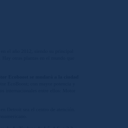
 en el año 2012, siendo su principal
. Hay otras plantas en el mundo que
tor Ecoboost se mudará a la ciudad
motor EcoBoost; con mayor potencia y
s internacionales entre ellos: Motor
n Detroit sea el centro de atención.
tinoamericano.