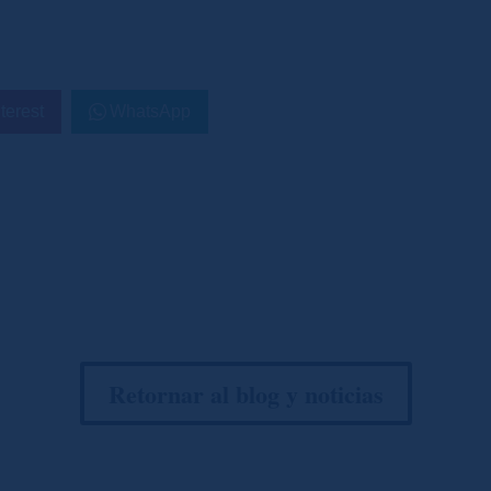
terest
WhatsApp
Retornar al blog y noticias