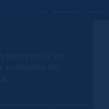
Inicio
Modelos anteriores
Solicitudes
N MODERNA CON
L CONSUMO DE
E.
ombinan tres tecnologías, turbocargadores,