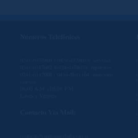
Números Telefónicos
0241-6172404 / 0424-4328010, servicio.
0241-6187682 /0424-4178028, repuestos.
0241-6142008 / 0414-5841164, vehículos
nuevos.
08:00 A.M a 05:00 P.M.
Lunes a Viernes.
Contacto Vía Mail:
contacto@automundial.com.ve