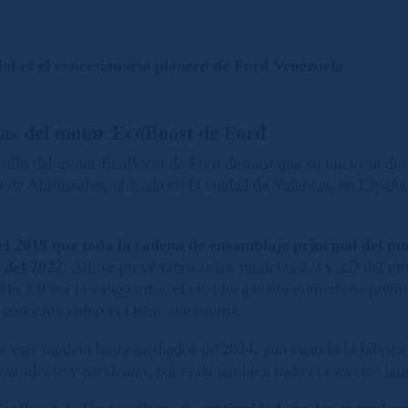
l es el concesionario pionero de Ford Venezuela
jas del motor EcoBoost de Ford
rrollo del motor EcoBoost de Ford destaca que su inicio se dio
ta de Almussafes, ubicada en la ciudad de Valencia, en España
 2019 que toda la cadena de ensamblaje principal del mo
 del 2022
. Allí se prevé fabricar los modelos 2.0 y 2.3 del 
elo 1.0 era la vanguardia, el cual ha ganado numerosos premio
n conocido como el Oscar automotriz.
 este modelo hasta mediados de 2024, aun cuando la fábrica e
ounidense y mexicano; por ende también todo el espectro la