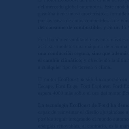
del mercado global automotriz. Este modelo
gasolina tiene unas características formida
por las casas de autos competidoras de For
del consumo de combustible, y en un 15 
Ford ha ido ensamblando sus automóviles c
así a sus modelos una máquina de máxima p
una conducción segura, sino que además 
el cambio climático
; y ofreciendo la últi
a cualquier tipo de terreno o clima.
El motor EcoBoost ha sido incorporado en 
Escape, Ford Edge, Ford Explorer, Ford Ex
espera 4000 más sobre el uso del motor E
La tecnología EcoBoost de Ford ha demos
capaz de reinventar el diseño ajustándose a
posible seguir integrando el mundo automot
energías renovables, al contrario, es la mar