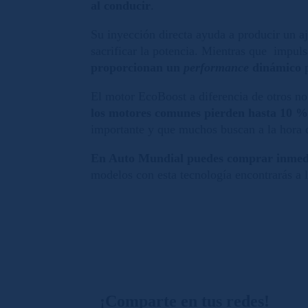
al conducir
.
Su inyección directa ayuda a producir un aj
sacrificar la potencia. Mientras que impuls
proporcionan un
performance
dinámico
p
El motor EcoBoost a diferencia de otros no
los motores comunes pierden hasta 10 % 
importante y que muchos buscan a la hora 
En Auto Mundial puedes comprar inmedi
modelos con esta tecnología encontrarás a 
¡Comparte en tus redes!