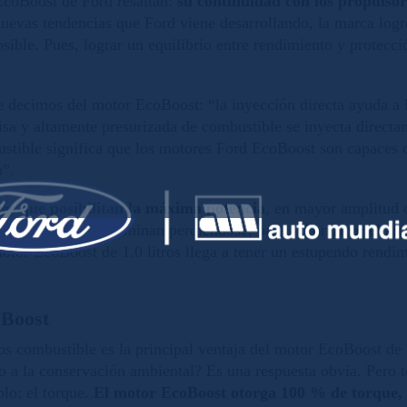
 EcoBoost de Ford resaltan:
su continuidad con los propulsore
s nuevas tendencias que Ford viene desarrollando, la marca lo
osible. Pues, lograr un equilibrio entre rendimiento y protecc
e decimos del motor EcoBoost: “
la inyección directa ayuda a
cisa y altamente presurizada de combustible se inyecta direct
ustible significa que los motores Ford EcoBoost son capaces 
o”.
s que posibilitan la máxima potencia
, en mayor amplitud 
 de escape que terminan perdiéndose, para así originar el ai
motor EcoBoost de 1.0 litros llega a tener un estupendo rendi
oBoost
os combustible es la principal ventaja del motor EcoBoost de 
o a la conservación ambiental? Es una respuesta obvia. Pero 
lo: el torque.
El motor EcoBoost otorga 100
% de torque, 