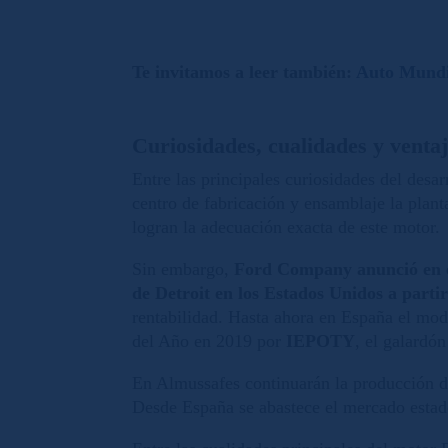
Te invitamos a leer también:
Auto Mundia
Curiosidades, cualidades y venta
Entre las principales curiosidades del desa
centro de fabricación y ensamblaje la plan
logran la adecuación exacta de este motor.
Sin embargo,
Ford Company anunció en el
de Detroit en los Estados Unidos a partir
rentabilidad. Hasta ahora en España el mod
del Año en 2019 por
IEPOTY
, el galardó
En Almussafes continuarán la producción de
Desde España se abastece el mercado estad