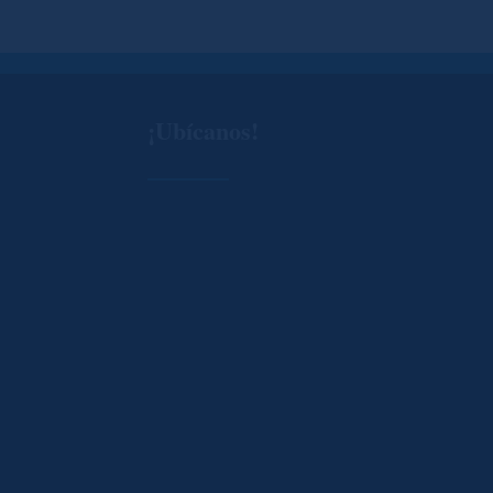
¡Ubícanos!